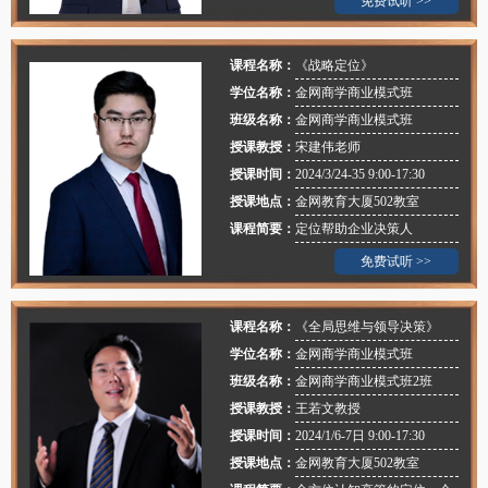
免费试听 >>
课程名称：
《战略定位》
学位名称：
金网商学商业模式班
班级名称：
金网商学商业模式班
授课教授：
宋建伟老师
授课时间：
2024/3/24-35 9:00-17:30
授课地点：
金网教育大厦502教室
课程简要：
定位帮助企业决策人
免费试听 >>
课程名称：
《全局思维与领导决策》
学位名称：
金网商学商业模式班
班级名称：
金网商学商业模式班2班
授课教授：
王若文教授
授课时间：
2024/1/6-7日 9:00-17:30
授课地点：
金网教育大厦502教室