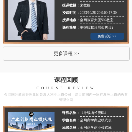
授课教授：
来教授
授课时间：
2023/10/28-29 9:00-17:30
授课地点：
金网教育大厦502教室
课程简要：
掌握股权顶层架构设计
免费试听 >>
更多课程 >>
课程回顾
COURSE REVIEW
金网国际教育管理集团是澳大利亚上市公司，是目前国内一家在澳洲上市的教育
管理公司
课程名称：
《持续增长密码》
学位名称：
金网商学商业模式班
班级名称：
金网商学商业模式班