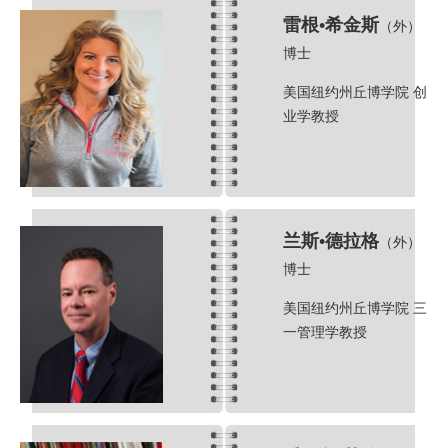
雷根•希金斯
（外）
博士
美国纽约州丘博学院 创
业学教授
兰斯•德拉格
（外）
博士
美国纽约州丘博学院 三
一管理学教授