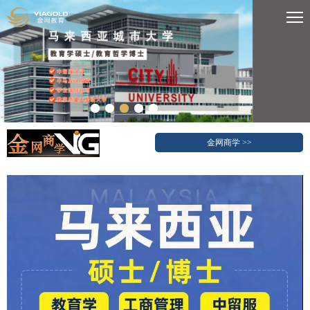
金网商学 >>