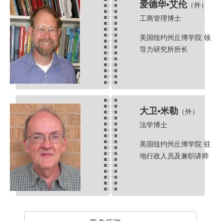
爱德华•艾伦
（外）
工商管理博士
美国纽约州丘博学院 领
导力研究所所长
大卫•米勒
（外）
法学博士
美国纽约州丘博学院 驻
地行政人员及兼职讲师