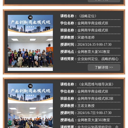
课程名称：
《战略定位》
学位名称：
金网商学商业模式班
班级名称：
金网商学商业模式班
授课教授：
宋建伟老师
授课时间：
2024/3/24-35 9:00-17:30
授课地点：
金网教育大厦502教室
课程简要：
企业如何定位、战略的核心
了解详情 >>
课程名称：
《全局思维与领导决策》
学位名称：
金网商学商业模式班
班级名称：
金网商学商业模式班2班
授课教授：
王若文教授
授课时间：
2024/1/6-7日 9:00-17:30
授课地点：
金网教育大厦502教室
课程简要：
全方位认知高管的定位、企