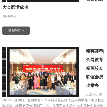
大会圆满成功
2024-06-25
查看详情 >>
精英荟萃|
金网教育
精英校友
联谊会成
功举办
2023-06-19
2023年6月18日，金网教育2023年精英校友联谊会成功举办！本次校友
联谊会由金网教育管理集团主办，美国西东大学MBA中国校友粤港澳