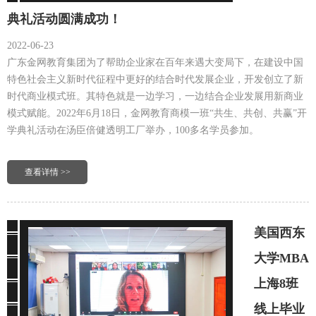
典礼活动圆满成功！
2022-06-23
广东金网教育集团为了帮助企业家在百年来遇大变局下，在建设中国
特色社会主义新时代征程中更好的结合时代发展企业，开发创立了新
时代商业模式班。其特色就是一边学习，一边结合企业发展用新商业
模式赋能。2022年6月18日，金网教育商模一班“共生、共创、共赢”开
学典礼活动在汤臣倍健透明工厂举办，100多名学员参加。
查看详情 >>
美国西东
大学MBA
上海8班
线上毕业