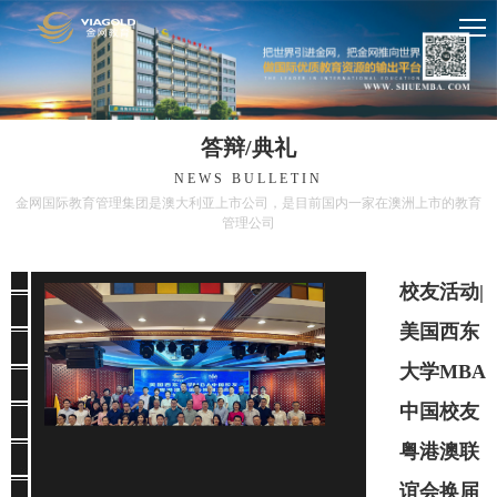
答辩/典礼
NEWS BULLETIN
金网国际教育管理集团是澳大利亚上市公司，是目前国内一家在澳洲上市的教育
管理公司
校友活动|
美国西东
大学MBA
中国校友
粤港澳联
谊会换届