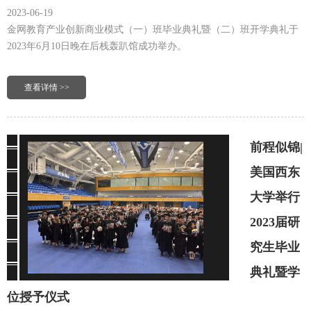
2023-06-19
金网教育产业创新商业模式（一）班毕业典礼暨（二）班开学典礼于
2023年6月10日晚在后栈轰趴馆成功举办。
查看详情 >>
前程似锦|
美国西东
大学举行
2023届研
究生毕业
典礼暨学
位授予仪式