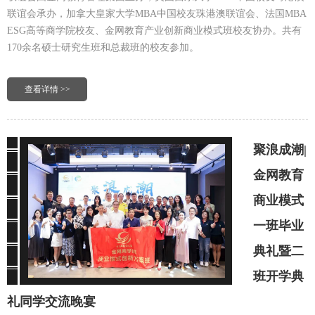
联谊会承办，加拿大皇家大学MBA中国校友珠港澳联谊会、法国MBA
ESG高等商学院校友、金网教育产业创新商业模式班校友协办。共有
170余名硕士研究生班和总裁班的校友参加。
查看详情 >>
聚浪成潮|
金网教育
商业模式
一班毕业
典礼暨二
班开学典
礼同学交流晚宴