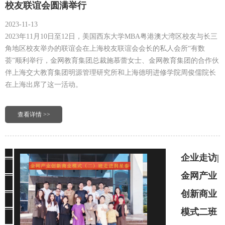
校友联谊会圆满举行
2023-11-13
2023年11月10日至12日，美国西东大学MBA粤港澳大湾区校友与长三
角地区校友举办的联谊会在上海校友联谊会会长的私人会所“有数
荟”顺利举行，金网教育集团总裁施慕蕾女士、金网教育集团的合作伙
伴上海交大教育集团明源管理研究所和上海德明进修学院周俊儒院长
在上海出席了这一活动。
查看详情 >>
企业走访|
金网产业
创新商业
模式二班