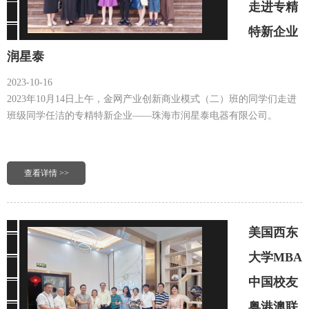
走进专精
特新企业
润星泰
2023-10-16
2023年10月14日上午，金网产业创新商业模式（二）班的同学们走进
班级同学任洁的专精特新企业——珠海市润星泰电器有限公司。
查看详情 >>
美国西东
大学MBA
中国校友
粤港澳联