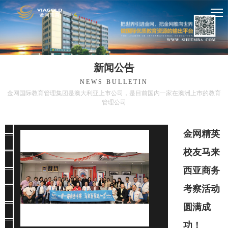
新闻公告
NEWS BULLETIN
金网国际教育管理集团是澳大利亚上市公司，是目前国内一家在澳洲上市的教育
管理公司
金网精英
校友马来
西亚商务
考察活动
圆满成
功！