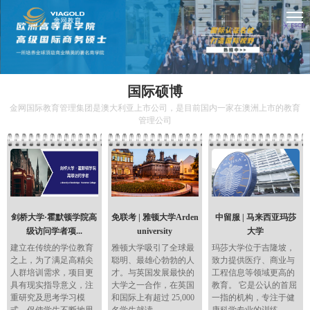
国际硕博
金网国际教育管理集团是澳大利亚上市公司，是目前国内一家在澳洲上市的教育
管理公司
剑桥大学·霍默顿学院高
免联考 | 雅顿大学Arden
中留服 | 马来西亚玛莎
级访问学者项...
university
大学
建立在传统的学位教育
雅顿大学吸引了全球最
玛莎大学位于吉隆坡，
之上，为了满足高精尖
聪明、最雄心勃勃的人
致力提供医疗、商业与
人群培训需求，项目更
才。与英国发展最快的
工程信息等领域更高的
具有现实指导意义，注
大学之一合作，在英国
教育。 它是公认的首屈
重研究及思考学习模
和国际上有超过 25,000
一指的机构，专注于健