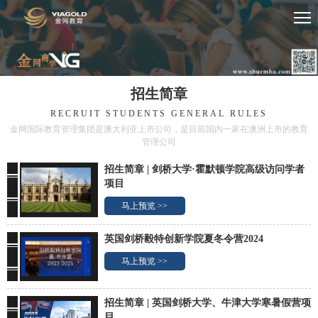
招生简章
RECRUIT STUDENTS GENERAL RULES
金网国际教育管理集团是澳大利亚上市公司，是目前国内一家在澳洲上市的教育
管理公司
招生简章 | 剑桥大学·霍默顿学院高级访问学者
项目
马上预览 >>
英国剑桥毅特创新学院夏冬令营2024
马上预览 >>
招生简章 | 英国剑桥大学、牛津大学寒暑假营项
目