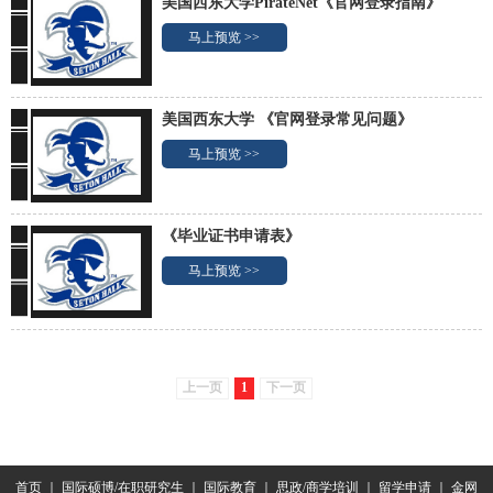
美国西东大学PirateNet《官网登录指南》
马上预览 >>
美国西东大学 《官网登录常见问题》
马上预览 >>
《毕业证书申请表》
马上预览 >>
上一页
1
下一页
首页
｜
国际硕博/在职研究生
｜
国际教育
｜
思政/商学培训
｜
留学申请
｜
金网