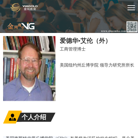
爱德华•艾伦（外）
工商管理博士
美国纽约州丘博学院 领导力研究所所长
个人介绍