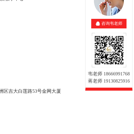
咨询韦老师
韦老师 18666991768
蒋老师 19130825916
洲区吉大白莲路53号金网大厦