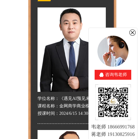
咨询韦老师
学位名称：
《遇见AI预见未来》
课程名称：
金网商学商业模式班
授课时间：
2024/6/15 14:30-17:00
韦老师 18666991768
蒋老师 19130825916