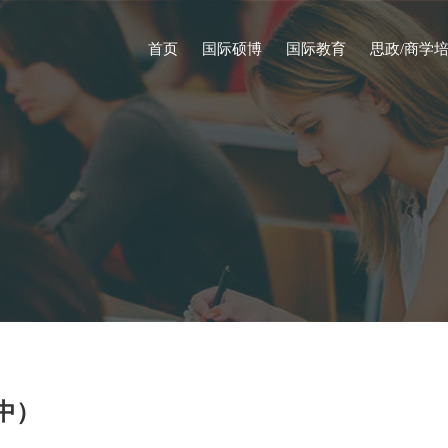
首页
国际硕博
国际教育
思政/商学
中）