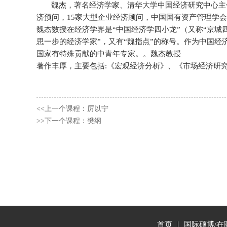
魏杰，著名经济学家、清华大学中国经济研究中心主
济预问，15家大型企业经济顾问，中国国有资产管理学会
魏杰数授在经济学界是“中国经济学四小龙”（又称“京城
思一步的经济学家”，又有“魏指点”的称号。作为中国经
国家有特殊贡献的中青年专家。。魏杰教授
著作丰厚，主要包括:《宏观经济分析》、《市场经济研究
<<上一个课程：厉以宁
>>下一个课程：樊纲
首页
｜
国际硕博/在