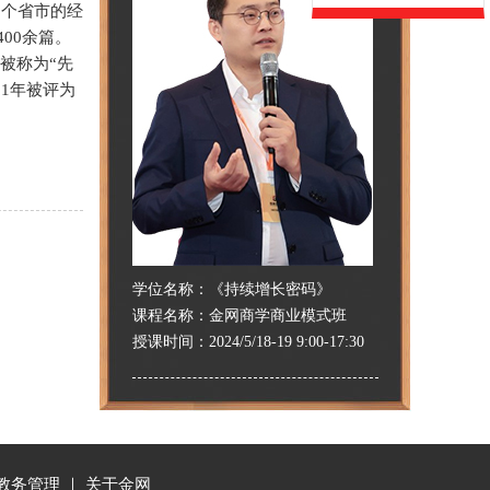
3个省市的经
00余篇。
被称为“先
1年被评为
学位名称：
《持续增长密码》
课程名称：
金网商学商业模式班
授课时间：
2024/5/18-19 9:00-17:30
教务管理
｜
关于金网