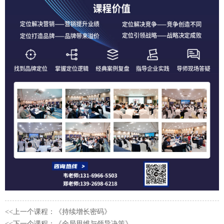
<<上一个课程：《持续增长密码》
<<下一个课程：《全局思维与领导决策》