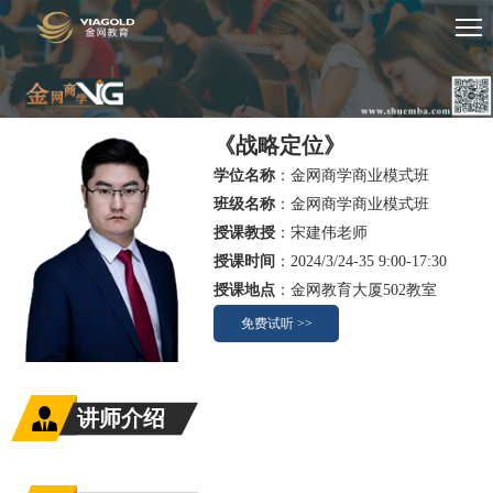
《战略定位》
学位名称
：金网商学商业模式班
班级名称
：金网商学商业模式班
授课教授
：宋建伟老师
授课时间
：2024/3/24-35 9:00-17:30
授课地点
：金网教育大厦502教室
免费试听 >>
讲师介绍