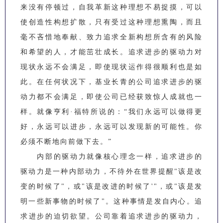
来没有停顿过，自我革新这种理想不易捉摸，可以
使创造性构想扩散，只有受过这种理想熏陶，而且
毫不吝惜地奉献、致力追求全新构想所含有的风险
和希望的人，才能茁壮成长。追求进步的驱动力对
现状永远不会满足，即使现状运作得很顺利也是如
此。在任何状况下，基业长青的公司追求进步的驱
动力都不会满足，即使公司已经获致惊人成就也一
样。就像亨利·福特所说的：“我们永远可以做得更
好，永远可以进步，永远可以发现新的可能性。你
必须不断地向前做下去。”
内部的驱动力就像核心理念一样，追求进步的
驱动力是一种内部动力，不待外在世界提醒"该是改
变的时候了"，或"该是改进的时候了'"，或"该是发
明一些新事物的时候了"。这种事情是发自内心。追
求进步的迫切欲望。公司靠着追求进步的驱动力，