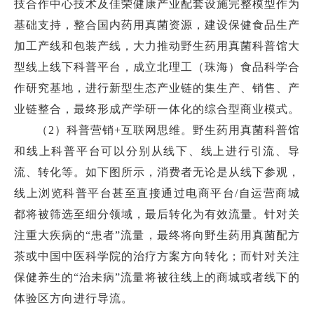
技合作中心技术及佳荣健康产业配套设施完整模型作为
基础支持，整合国内药用真菌资源，建设保健食品生产
加工产线和包装产线，大力推动野生药用真菌科普馆大
型线上线下科普平台，成立北理工（珠海）食品科学合
作研究基地，进行新型生态产业链的集生产、销售、产
业链整合，最终形成产学研一体化的综合型商业模式。
（2）科普营销+互联网思维。野生药用真菌科普馆
和线上科普平台可以分别从线下、线上进行引流、导
流、转化等。如下图所示，消费者无论是从线下参观，
线上浏览科普平台甚至直接通过电商平台/自运营商城
都将被筛选至细分领域，最后转化为有效流量。针对关
注重大疾病的“患者”流量，最终将向野生药用真菌配方
茶或中国中医科学院的治疗方案方向转化；而针对关注
保健养生的“治未病”流量将被往线上的商城或者线下的
体验区方向进行导流。