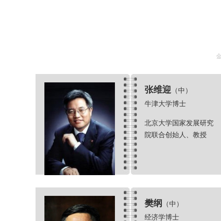
张维迎
（中）
牛津大学博士
北京大学国家发展研究
院联合创始人、教授
樊纲
（中）
经济学博士