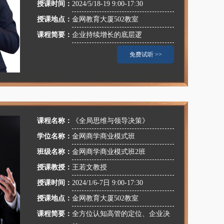
授课时间：
2024/5/18-19 9:00-17:30
授课地点：
金网教育大厦502教室
课程简要：
企业持续增长的底层逻
免费试听 >>
课程名称：
《全局思维与领导决策》
学位名称：
金网商学商业模式班
班级名称：
金网商学商业模式班2班
授课教授：
王若文教授
授课时间：
2024/1/6-7日 9:00-17:30
授课地点：
金网教育大厦502教室
课程简要：
全方位认知高管的定位、企业决