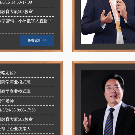
4/6/15 14:30-17:00
网教育大厦502教室
I数字营销、小冰数字人直播平
免费试听 >>
战略定位》
网商学商业模式班
网商学商业模式班
建伟老师
4/3/24-35 9:00-17:30
网教育大厦502教室
位帮助企业决策人