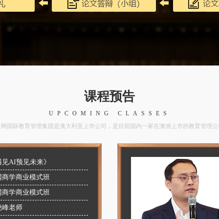
课程预告
UPCOMING CLASSES
金网国际教育管理集团是澳大利亚上市公司，是目前国内一家在澳洲上市的教育管理公
遇见AI预见未来》
网商学商业模式班
网商学商业模式班
晓峰老师