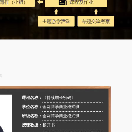
司
课程名称：
《持续增长密码》
学位名称：
金网商学商业模式班
班级名称：
金网商学商业模式班
授课教授：
杨开书