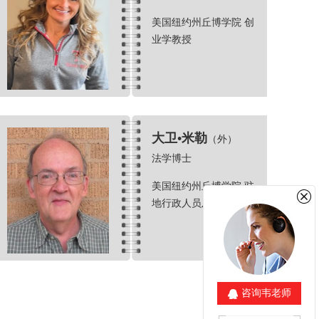
美国纽约州丘博学院 创
业学教授
大卫•米勒
（外）
法学博士
美国纽约州丘博学院 驻
地行政人员及兼职讲师
咨询韦老师