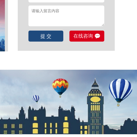
在线咨询
提 交