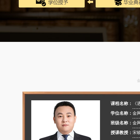
课程名称：
《
学位名称：
金
班级名称：
金
授课教授：
宋